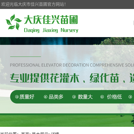
欢迎光临大庆市佳兴苗圃官方网站！