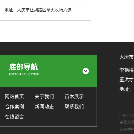
地址：大庆市让胡路区星火牧场六连
大庆市
底部导航
李艳梅：1
BOTTOM NAVIGATION
董洪才：
地址：
网站首页
关于我们
苗木展示
合作案例
新闻动态
联系我们
Copyr
在线留言
主要从
大庆垂