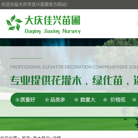
欢迎光临大庆市佳兴苗圃官方网站！