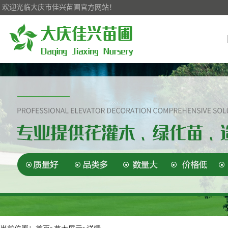
欢迎光临大庆市佳兴苗圃官方网站！