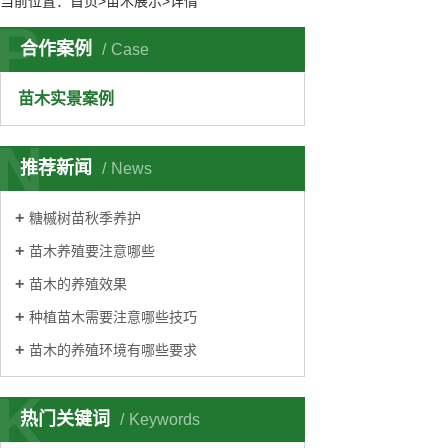
当前位置：
首页
>苗木展示>详情
P
合作案例
Case
苗木实景案例
N
推荐新闻
News
糖槭树苗秋季养护
苗木养殖要注意哪些
苗木的养殖效果
种植苗木需要注意哪些技巧
苗木的养殖环境有哪些要求
K
热门关键词
Keywords