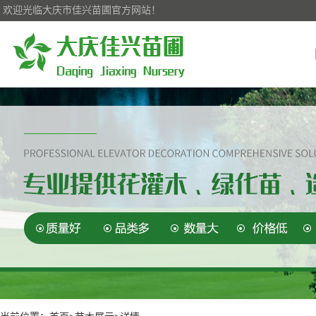
欢迎光临大庆市佳兴苗圃官方网站！