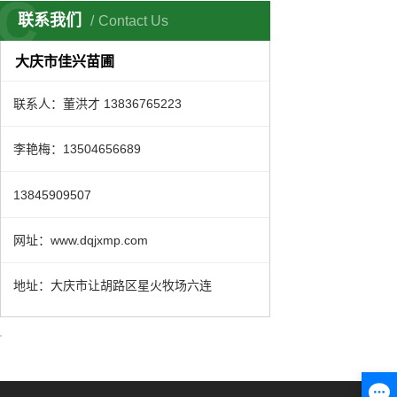
C
联系我们
Contact Us
大庆市佳兴苗圃
联系人：董洪才 13836765223
李艳梅：13504656689
13845909507
网址：www.dqjxmp.com
地址：大庆市让胡路区星火牧场六连