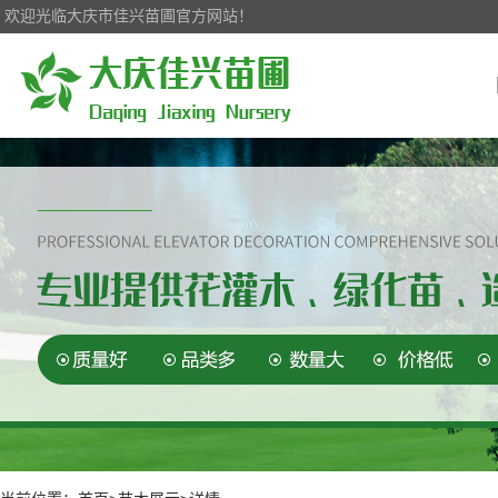
欢迎光临大庆市佳兴苗圃官方网站！