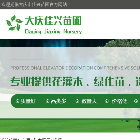
欢迎光临大庆市佳兴苗圃官方网站！