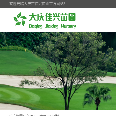
欢迎光临大庆市佳兴苗圃官方网站！