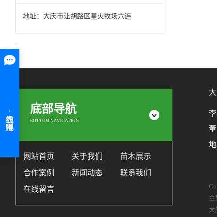
地址：大庆市让胡路区星火牧场六连
大
底部导航
李
BOTTOM NAVIGATION
董
地
网站首页
关于我们
苗木展示
合作案例
新闻动态
联系我们
C
在线留言
主
大