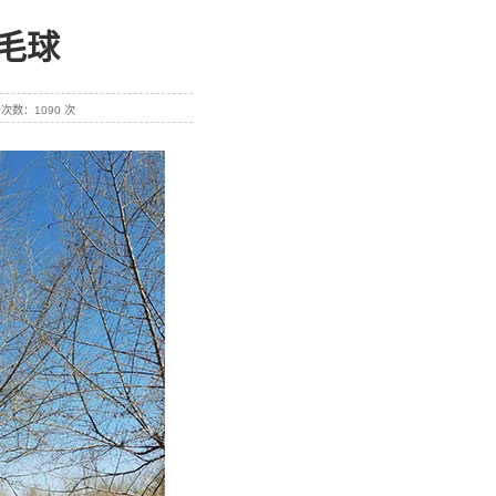
毛球
点击次数：1090 次