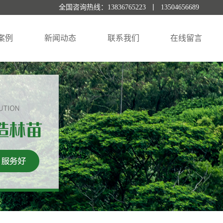
全国咨询热线：13836765223 丨 13504656689
案例
新闻动态
联系我们
在线留言
景案例
公司新闻
行业资讯
常见问题