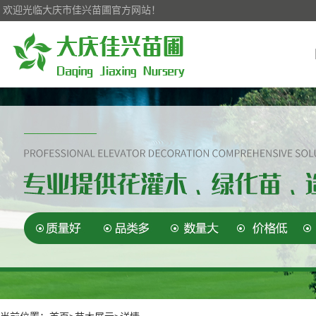
欢迎光临大庆市佳兴苗圃官方网站！