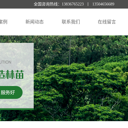
全国咨询热线：13836765223 丨 13504656689
案例
新闻动态
联系我们
在线留言
景案例
公司新闻
行业资讯
常见问题