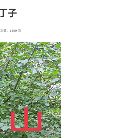
山丁子
点击次数：1359 次