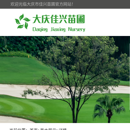
欢迎光临大庆市佳兴苗圃官方网站！