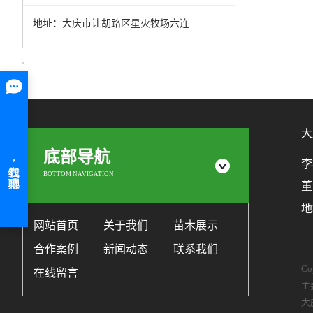
地址：大庆市让胡路区星火牧场六连
大
底部导航
李
BOTTOM NAVIGATION
董
地
网站首页
关于我们
苗木展示
合作案例
新闻动态
联系我们
C
在线留言
主
大