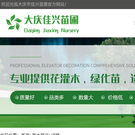
欢迎光临大庆市佳兴苗圃官方网站！