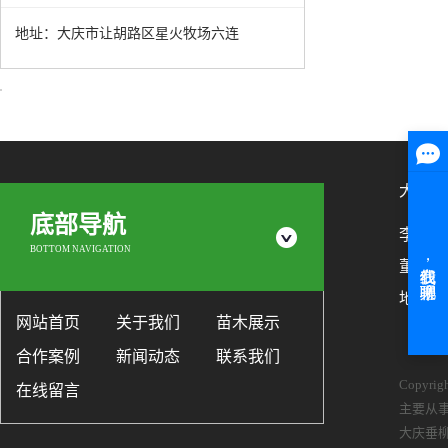
地址：大庆市让胡路区星火牧场六连
大庆市
底部导航
李艳梅：1
BOTTOM NAVIGATION
董洪才：
地址：
网站首页
关于我们
苗木展示
合作案例
新闻动态
联系我们
Copyr
在线留言
主要从
大庆垂