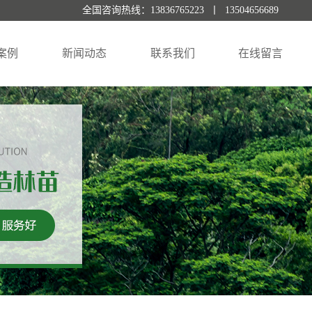
全国咨询热线：13836765223 丨 13504656689
案例
新闻动态
联系我们
在线留言
景案例
公司新闻
行业资讯
常见问题