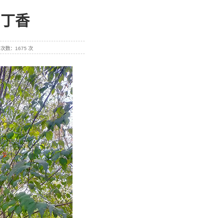
马丁香
点击次数：1675 次