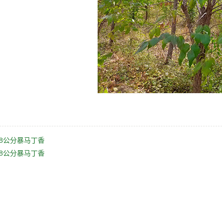
-8公分暴马丁香
-8公分暴马丁香