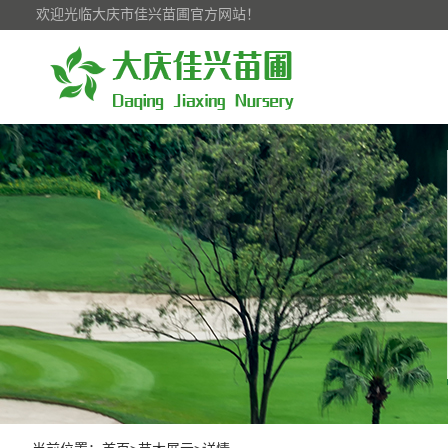
欢迎光临大庆市佳兴苗圃官方网站！