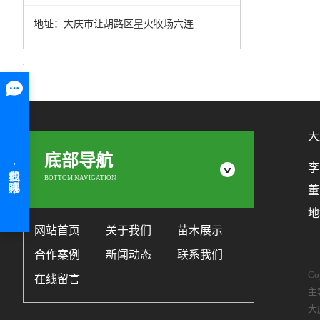
地址：大庆市让胡路区星火牧场六连
大
底部导航
李
BOTTOM NAVIGATION
董
地
网站首页
关于我们
苗木展示
合作案例
新闻动态
联系我们
C
在线留言
主
大